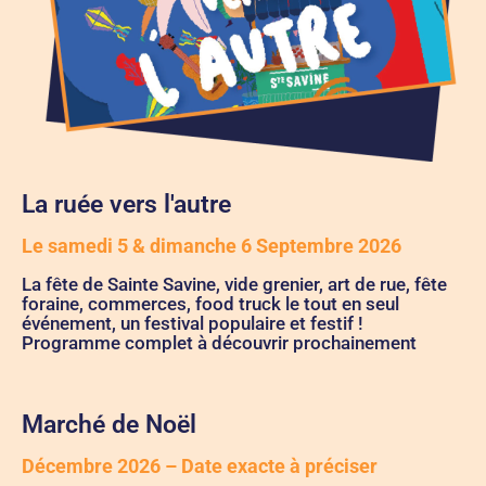
La ruée vers l'autre
Le samedi 5 & dimanche 6 Septembre 2026
La fête de Sainte Savine, vide grenier, art de rue, fête
foraine, commerces, food truck le tout en seul
événement, un festival populaire et festif !
Programme complet à découvrir prochainement
Marché de Noël
Décembre 2026 – Date exacte à préciser