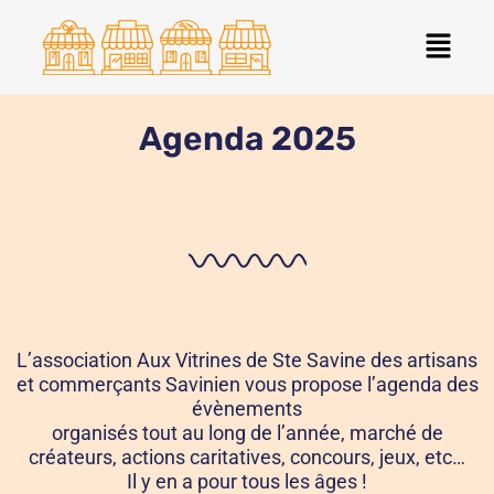
Aller
Menu
au
contenu
Agenda 2025
L’association Aux Vitrines de Ste Savine des artisans
et commerçants Savinien vous propose l’agenda des
évènements
organisés tout au long de l’année, marché de
créateurs, actions caritatives, concours, jeux, etc…
Il y en a pour tous les âges !