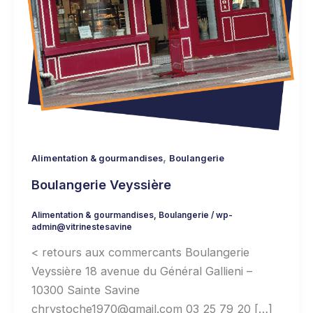
,
Alimentation & gourmandises
Boulangerie
Boulangerie Veyssière
Alimentation & gourmandises
,
Boulangerie
/
wp-
admin@vitrinestesavine
< retours aux commercants Boulangerie
Veyssière 18 avenue du Général Gallieni –
10300 Sainte Savine
chrystoche1970@gmail.com 03 25 79 20 […]